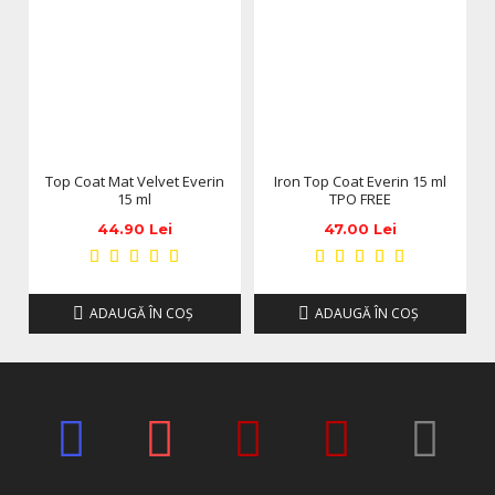
Top Coat Mat Velvet Everin
Iron Top Coat Everin 15 ml
15 ml
TPO FREE
44.90 Lei
47.00 Lei
ADAUGĂ ÎN COŞ
ADAUGĂ ÎN COŞ