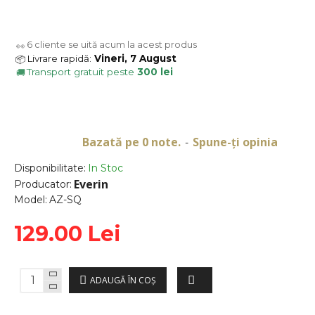
6
cliente se uită acum la acest produs
👀
Livrare rapidă:
Vineri, 7 August
📦
Transport gratuit peste
300 lei
🚚
Bazată pe 0 note.
Spune-ţi opinia
-
Disponibilitate:
In Stoc
Everin
Producator:
Model:
AZ-SQ
129.00 Lei
ADAUGĂ ÎN COŞ