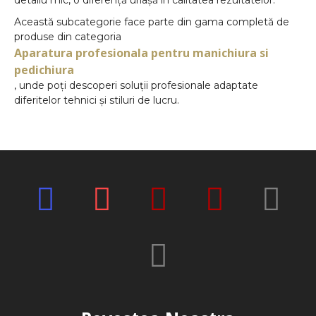
Această subcategorie face parte din gama completă de
produse din categoria
Aparatura profesionala pentru manichiura si
pedichiura
, unde poți descoperi soluții profesionale adaptate
diferitelor tehnici și stiluri de lucru.