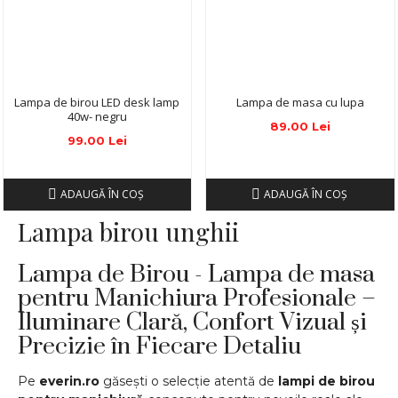
Lampa de birou LED desk lamp
Lampa de masa cu lupa
40w- negru
89.00 Lei
99.00 Lei
ADAUGĂ ÎN COŞ
ADAUGĂ ÎN COŞ
Lampa birou unghii
Lampa de Birou - Lampa de masa
pentru Manichiura Profesionale –
Iluminare Clară, Confort Vizual și
Precizie în Fiecare Detaliu
Pe
everin.ro
găsești o selecție atentă de
lampi de birou