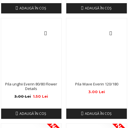
ADAUGĂ ÎN COŞ
ADAUGĂ ÎN COŞ
Pila unghii Everin 80/80 Flower
Pila Wave Everin 120/180
Details
3.00 Lei
3.00 Lei
1.50 Lei
ADAUGĂ ÎN COŞ
ADAUGĂ ÎN COŞ