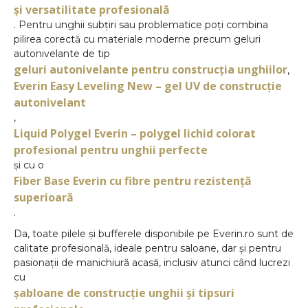
și versatilitate profesională
. Pentru unghii subțiri sau problematice poți combina
pilirea corectă cu materiale moderne precum geluri
autonivelante de tip
geluri autonivelante pentru construcția unghiilor
,
Everin Easy Leveling New – gel UV de construcție
autonivelant
,
Liquid Polygel Everin – polygel lichid colorat
profesional pentru unghii perfecte
și cu o
Fiber Base Everin cu fibre pentru rezistență
superioară
.
Da, toate pilele și bufferele disponibile pe Everin.ro sunt de
calitate profesională, ideale pentru saloane, dar și pentru
pasionații de manichiură acasă, inclusiv atunci când lucrezi
cu
șabloane de construcție unghii și tipsuri