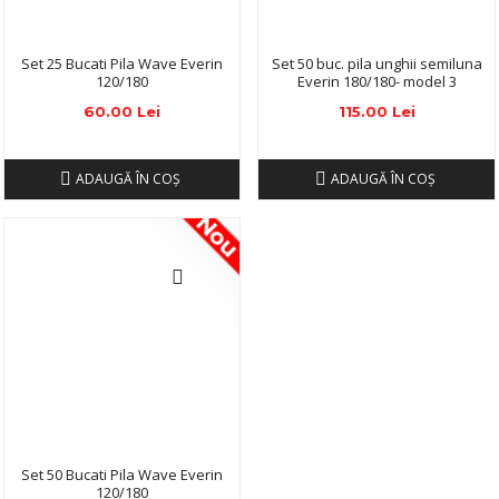
Set 25 Bucati Pila Wave Everin
Set 50 buc. pila unghii semiluna
120/180
Everin 180/180- model 3
60.00 Lei
115.00 Lei
ADAUGĂ ÎN COŞ
ADAUGĂ ÎN COŞ
Nou
Set 50 Bucati Pila Wave Everin
120/180