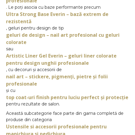
profesionale
. Le poți asocia cu baze performante precum
Ultra Strong Base Everin – bază extrem de
rezistentă
, geluri pentru design de tip
geluri de design – nail art profesional cu geluri
colorate
sau
Artistic Liner Gel Everin – geluri liner colorate
pentru design unghii profesionale
, cu decoruri și accesorii de
nail art – stickere, pigmenți, pietre și folii
profesionale
și cu
top coat-uri finish pentru luciu perfect și protecție
pentru rezultate de salon.
Această subcategorie face parte din gama completă de
produse din categoria
Ustensile si accesorii profesionale pentru
manichiura si pedichiura