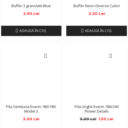
Buffer 3 granulatii Blue
Buffer Neon Diverse Culori
2.90 Lei
2.30 Lei
ADAUGĂ ÎN COŞ
ADAUGĂ ÎN COŞ
Pila Semiluna Everin 180/180-
Pila Unghii Everin 180/240
Model 3
Flower Details
3.00 Lei
3.00 Lei
1.50 Lei