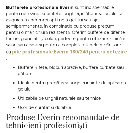
Bufferele profesionale Everin
sunt indispensabile
pentru netezirea suprafeței unghiei, înlăturarea luciului și
asigurarea aderenței optime a gelului sau ojei
semipermanente, în combinație cu produse precum
pentru o manichiură rezistentă. Oferim buffere de diferite
forme, granulații și culori, perfecte pentru utilizare zilnică în
salon sau acasă și pentru a completa etapele de finisare
pile profesionale Everin 180/240 pentru netezire
cu
.
Buffere 4 fețe, blocuri abrazive, buffere curbate sau
pătrate
Ideale pentru pregătirea unghiei înainte de aplicarea
gelului
Utilizabile pe unghii naturale sau tehnice
Ușor de curățat și durabile
Produse Everin recomandate de
tehnicieni profesioniști