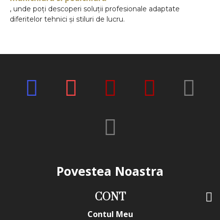
, unde poți descoperi soluții profesionale adaptate
diferitelor tehnici și stiluri de lucru.
Povestea Noastra
CONT
Contul Meu