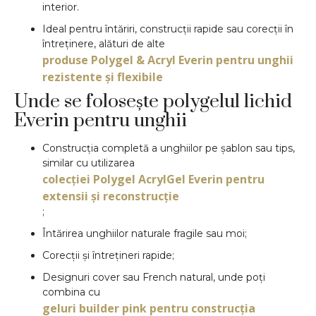
interior.
Ideal pentru întăriri, construcții rapide sau corecții în
întreținere, alături de alte
produse Polygel & Acryl Everin pentru unghii
rezistente și flexibile
Unde se folosește polygelul lichid
Everin pentru unghii
Construcția completă a unghiilor pe șablon sau tips,
similar cu utilizarea
colecției Polygel AcrylGel Everin pentru
extensii și reconstrucție
;
Întărirea unghiilor naturale fragile sau moi;
Corecții și întrețineri rapide;
Designuri cover sau French natural, unde poți
combina cu
geluri builder pink pentru construcția