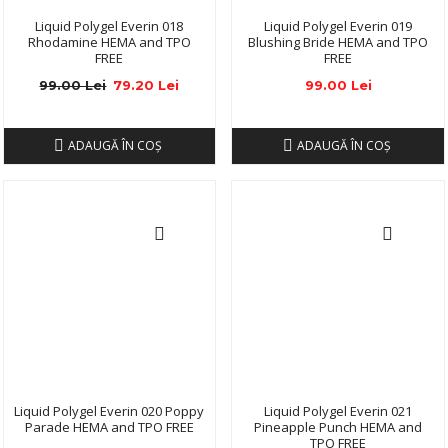
Liquid Polygel Everin 018
Liquid Polygel Everin 019
Rhodamine HEMA and TPO
Blushing Bride HEMA and TPO
FREE
FREE
99.00 Lei
79.20 Lei
99.00 Lei
ADAUGĂ ÎN COŞ
ADAUGĂ ÎN COŞ
Liquid Polygel Everin 020 Poppy
Liquid Polygel Everin 021
Parade HEMA and TPO FREE
Pineapple Punch HEMA and
TPO FREE