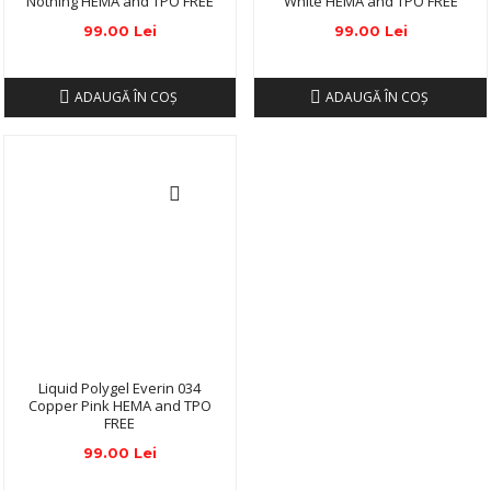
Nothing HEMA and TPO FREE
White HEMA and TPO FREE
99.00 Lei
99.00 Lei
ADAUGĂ ÎN COŞ
ADAUGĂ ÎN COŞ
Liquid Polygel Everin 034
Copper Pink HEMA and TPO
FREE
99.00 Lei