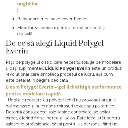
unghiilor
;
Babyboomer cu baze cover Everin;
Modelarea apexului pentru formă perfectă și
durabilă.
De ce să alegi Liquid Polygel
Everin
Față de polygelul clasic, care necesită soluție de modelare
și pași suplimentari,
Liquid Polygel Everin
este un produs
revoluționar care simplifică procesul de lucru, așa cum
este detaliat în pagina dedicată
Liquid Polygel Everin – gel lichid high performance
pentru modelare rapidă
. Unghiile realizate cu polygel lichid nu provoacă arsuri la
polimerizare și nu emană mirosuri toxice sau puternice.
Datorită consistenței sale lichide controlate, se aplică
direct, oferind finisaj neted și lucios. Este ideal atât pentru
saloanele profesionale, cât și pentru uz personal, fiind un