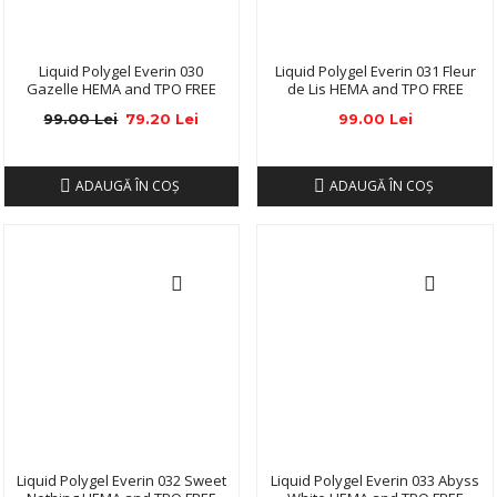
Liquid Polygel Everin 030
Liquid Polygel Everin 031 Fleur
Gazelle HEMA and TPO FREE
de Lis HEMA and TPO FREE
99.00 Lei
79.20 Lei
99.00 Lei
ADAUGĂ ÎN COŞ
ADAUGĂ ÎN COŞ
Liquid Polygel Everin 032 Sweet
Liquid Polygel Everin 033 Abyss