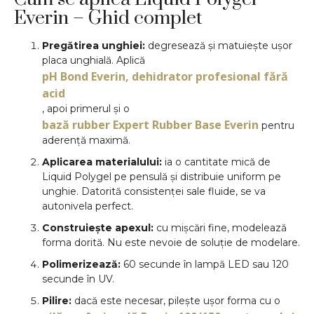
Everin – Ghid complet
Pregătirea unghiei:
degresează și matuiește ușor
placa unghială. Aplică
pH Bond Everin, dehidrator profesional fără
acid
, apoi primerul și o
bază rubber Expert Rubber Base Everin
pentru
aderență maximă.
Aplicarea materialului:
ia o cantitate mică de
Liquid Polygel pe pensulă și distribuie uniform pe
unghie. Datorită consistenței sale fluide, se va
autonivela perfect.
Construiește apexul:
cu mișcări fine, modelează
forma dorită. Nu este nevoie de soluție de modelare.
Polimerizează:
60 secunde în lampă LED sau 120
secunde în UV.
Pilire:
dacă este necesar, pilește ușor forma cu o