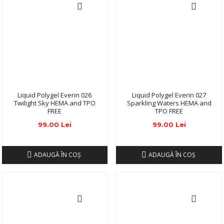
Liquid Polygel Everin 026
Liquid Polygel Everin 027
Twilight Sky HEMA and TPO
Sparkling Waters HEMA and
FREE
TPO FREE
99.00 Lei
99.00 Lei
ADAUGĂ ÎN COŞ
ADAUGĂ ÎN COŞ