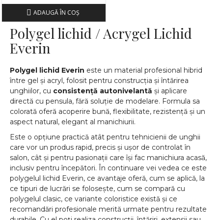
ADAUGĂ ÎN COŞ
Polygel lichid / Acrygel Lichid
Everin
Polygel lichid
Everin
este un material profesional hibrid
între gel și acryl, folosit pentru construcția și întărirea
unghiilor, cu
consistență autonivelantă
și aplicare
directă cu pensula, fără soluție de modelare. Formula sa
colorată oferă acoperire bună, flexibilitate, rezistență și un
aspect natural, elegant al manichiurii.
Este o opțiune practică atât pentru tehnicienii de unghii
care vor un produs rapid, precis și ușor de controlat în
salon, cât și pentru pasionații care își fac manichiura acasă,
inclusiv pentru începători. În continuare vei vedea ce este
polygelul lichid Everin, ce avantaje oferă, cum se aplică, la
ce tipuri de lucrări se folosește, cum se compară cu
polygelul clasic, ce variante coloristice există și ce
recomandări profesionale merită urmate pentru rezultate
durabile. Cu el poți realiza construcții, întăriri, extensii sau