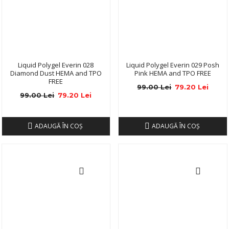
Liquid Polygel Everin 028
Liquid Polygel Everin 029 Posh
Diamond Dust HEMA and TPO
Pink HEMA and TPO FREE
FREE
99.00 Lei
79.20 Lei
99.00 Lei
79.20 Lei
ADAUGĂ ÎN COŞ
ADAUGĂ ÎN COŞ