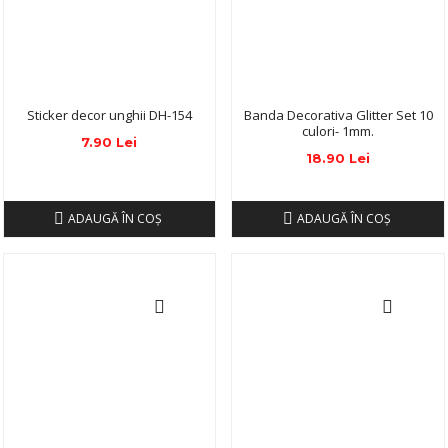
Sticker decor unghii DH-154
Banda Decorativa Glitter Set 10
culori- 1mm.
7.90 Lei
18.90 Lei
ADAUGĂ ÎN COŞ
ADAUGĂ ÎN COŞ