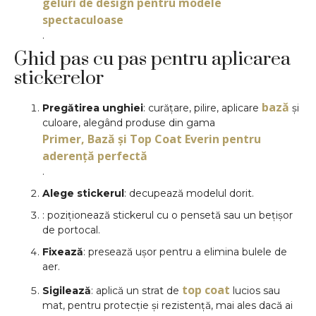
geluri de design pentru modele
spectaculoase
.
Ghid pas cu pas pentru aplicarea
stickerelor
bază
Pregătirea unghiei
: curățare, pilire, aplicare
și
culoare, alegând produse din gama
Primer, Bază și Top Coat Everin pentru
aderență perfectă
.
Alege stickerul
: decupează modelul dorit.
: poziționează stickerul cu o pensetă sau un bețișor
de portocal.
Fixează
: presează ușor pentru a elimina bulele de
aer.
top coat
Sigilează
: aplică un strat de
lucios sau
mat, pentru protecție și rezistență, mai ales dacă ai