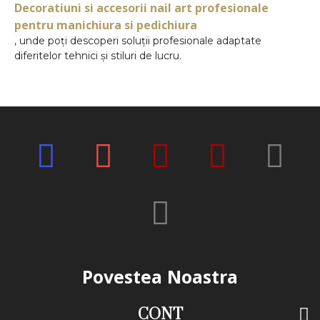
Decoratiuni si accesorii nail art profesionale
pentru manichiura si pedichiura
, unde poți descoperi soluții profesionale adaptate
diferitelor tehnici și stiluri de lucru.
Povestea Noastra
CONT