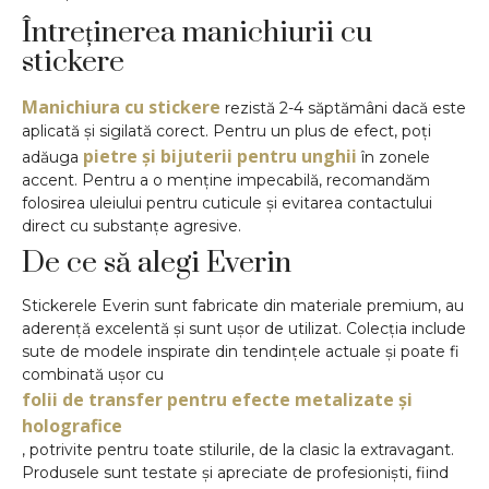
Întreținerea manichiurii cu
stickere
Manichiura cu stickere
rezistă 2-4 săptămâni dacă este
aplicată și sigilată corect. Pentru un plus de efect, poți
pietre și bijuterii pentru unghii
adăuga
în zonele
accent. Pentru a o menține impecabilă, recomandăm
folosirea uleiului pentru cuticule și evitarea contactului
direct cu substanțe agresive.
De ce să alegi Everin
Stickerele Everin sunt fabricate din materiale premium, au
aderență excelentă și sunt ușor de utilizat. Colecția include
sute de modele inspirate din tendințele actuale și poate fi
combinată ușor cu
folii de transfer pentru efecte metalizate și
holografice
, potrivite pentru toate stilurile, de la clasic la extravagant.
Produsele sunt testate și apreciate de profesioniști, fiind