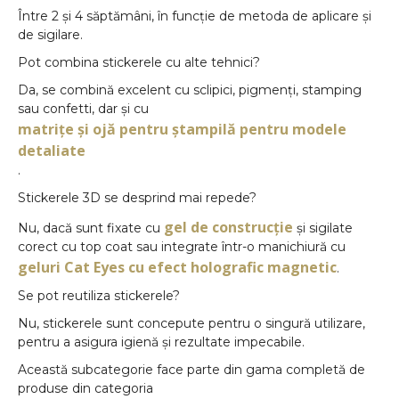
Între 2 și 4 săptămâni, în funcție de metoda de aplicare și
de sigilare.
Pot combina stickerele cu alte tehnici?
Da, se combină excelent cu sclipici, pigmenți, stamping
sau confetti, dar și cu
matrițe și ojă pentru ștampilă pentru modele
detaliate
.
Stickerele 3D se desprind mai repede?
gel de construcție
Nu, dacă sunt fixate cu
și sigilate
corect cu top coat sau integrate într-o manichiură cu
geluri Cat Eyes cu efect holografic magnetic
.
Se pot reutiliza stickerele?
Nu, stickerele sunt concepute pentru o singură utilizare,
pentru a asigura igienă și rezultate impecabile.
Această subcategorie face parte din gama completă de
produse din categoria