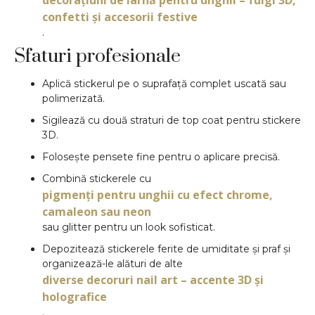
confetti și accesorii festive
.
Sfaturi profesionale
Aplică stickerul pe o suprafață complet uscată sau
polimerizată.
Sigilează cu două straturi de top coat pentru stickere
3D.
Folosește pensete fine pentru o aplicare precisă.
Combină stickerele cu
pigmenți pentru unghii cu efect chrome,
camaleon sau neon
sau glitter pentru un look sofisticat.
Depozitează stickerele ferite de umiditate și praf și
organizează-le alături de alte
diverse decoruri nail art – accente 3D și
holografice
.