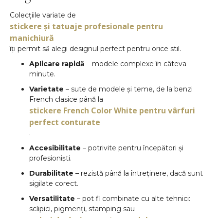
Colecțiile variate de
stickere și tatuaje profesionale pentru
manichiură
îți permit să alegi designul perfect pentru orice stil.
Aplicare rapidă
– modele complexe în câteva
minute.
Varietate
– sute de modele și teme, de la benzi
French clasice până la
stickere French Color White pentru vârfuri
perfect conturate
.
Accesibilitate
– potrivite pentru începători și
profesioniști.
Durabilitate
– rezistă până la întreținere, dacă sunt
sigilate corect.
Versatilitate
– pot fi combinate cu alte tehnici:
sclipici, pigmenți, stamping sau