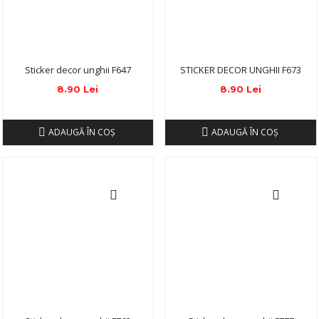
Sticker decor unghii F647
STICKER DECOR UNGHII F673
8.90 Lei
8.90 Lei
ADAUGĂ ÎN COŞ
ADAUGĂ ÎN COŞ