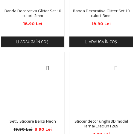
Banda Decorativa Glitter Set 10
Banda Decorativa Glitter Set 10
culori- 2mm
culori- 3mm
18.90 Lei
18.90 Lei
ADAUGĂ ÎN COŞ
ADAUGĂ ÎN COŞ
Set 5 Stickere Benzi Neon
Sticker decor unghii 3D model
iarna/Craciun F269
19.90 Lei
8.90 Lei