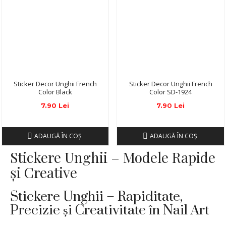
Sticker Decor Unghii French
Sticker Decor Unghii French
Color Black
Color SD-1924
7.90 Lei
7.90 Lei
ADAUGĂ ÎN COŞ
ADAUGĂ ÎN COŞ
Stickere Unghii – Modele Rapide
și Creative
Stickere Unghii – Rapiditate,
Precizie și Creativitate în Nail Art