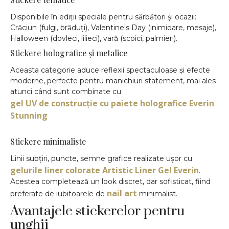
Disponibile în ediții speciale pentru sărbători și ocazii:
Crăciun (fulgi, brăduți), Valentine's Day (inimioare, mesaje),
Halloween (dovleci, lilieci), vară (scoici, palmieri).
Stickere holografice și metalice
Aceasta categorie aduce reflexii spectaculoase și efecte
moderne, perfecte pentru manichiuri statement, mai ales
atunci când sunt combinate cu
gel UV de construcție cu paiete holografice Everin
Stunning
.
Stickere minimaliste
Linii subțiri, puncte, semne grafice realizate ușor cu
gelurile liner colorate Artistic Liner Gel Everin
.
Acestea completează un look discret, dar sofisticat, fiind
nail art
preferate de iubitoarele de
minimalist.
Avantajele stickerelor pentru
unghii