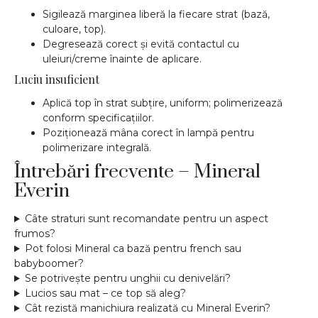
Sigilează marginea liberă la fiecare strat (bază,
culoare, top).
Degresează corect și evită contactul cu
uleiuri/creme înainte de aplicare.
Luciu insuficient
Aplică top în strat subțire, uniform; polimerizează
conform specificațiilor.
Poziționează mâna corect în lampă pentru
polimerizare integrală.
Întrebări frecvente – Mineral
Everin
Câte straturi sunt recomandate pentru un aspect
frumos?
Pot folosi Mineral ca bază pentru french sau
babyboomer?
Se potrivește pentru unghii cu denivelări?
Lucios sau mat – ce top să aleg?
Cât rezistă manichiura realizată cu Mineral Everin?