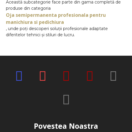
Această subcategorie face parte din gama completă de
produse din categoria
Oja semipermanenta profesionala pentru
manichiura si pedichiura
, unde poți descoperi soluții profesionale adaptate
diferitelor tehnici și stiluri de lucru.
Povestea Noastra