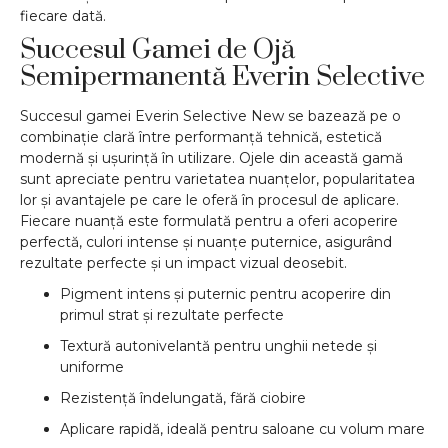
fiecare dată.
Succesul Gamei de Ojă
Semipermanentă Everin Selective
Succesul gamei Everin Selective New se bazează pe o
combinație clară între performanță tehnică, estetică
modernă și ușurință în utilizare. Ojele din această gamă
sunt apreciate pentru varietatea nuanțelor, popularitatea
lor și avantajele pe care le oferă în procesul de aplicare.
Fiecare nuanță este formulată pentru a oferi acoperire
perfectă, culori intense și nuanțe puternice, asigurând
rezultate perfecte și un impact vizual deosebit.
Pigment intens și puternic pentru acoperire din
primul strat și rezultate perfecte
Textură autonivelantă pentru unghii netede și
uniforme
Rezistență îndelungată, fără ciobire
Aplicare rapidă, ideală pentru saloane cu volum mare