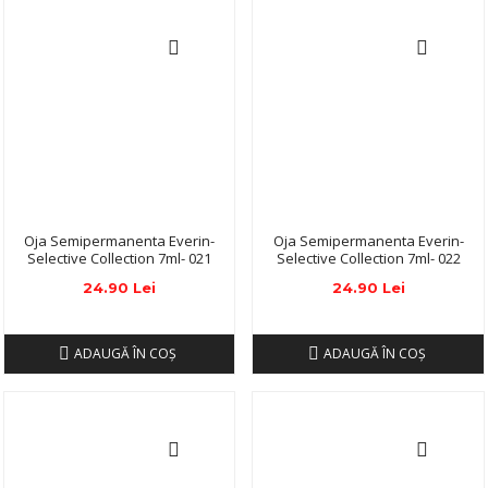
Oja Semipermanenta Everin-
Oja Semipermanenta Everin-
Selective Collection 7ml- 021
Selective Collection 7ml- 022
24.90 Lei
24.90 Lei
ADAUGĂ ÎN COŞ
ADAUGĂ ÎN COŞ