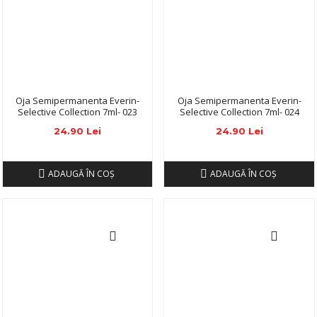
Oja Semipermanenta Everin-
Oja Semipermanenta Everin-
Selective Collection 7ml- 023
Selective Collection 7ml- 024
24.90 Lei
24.90 Lei
ADAUGĂ ÎN COŞ
ADAUGĂ ÎN COŞ