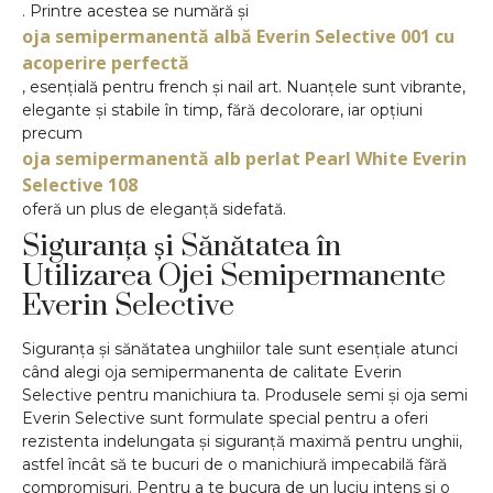
. Printre acestea se numără și
oja semipermanentă albă Everin Selective 001 cu
acoperire perfectă
, esențială pentru french și nail art. Nuanțele sunt vibrante,
elegante și stabile în timp, fără decolorare, iar opțiuni
precum
oja semipermanentă alb perlat Pearl White Everin
Selective 108
oferă un plus de eleganță sidefată.
Siguranța și Sănătatea în
Utilizarea Ojei Semipermanente
Everin Selective
Siguranța și sănătatea unghiilor tale sunt esențiale atunci
când alegi oja semipermanenta de calitate Everin
Selective pentru manichiura ta. Produsele semi și oja semi
Everin Selective sunt formulate special pentru a oferi
rezistenta indelungata și siguranță maximă pentru unghii,
astfel încât să te bucuri de o manichiură impecabilă fără
compromisuri. Pentru a te bucura de un luciu intens și o