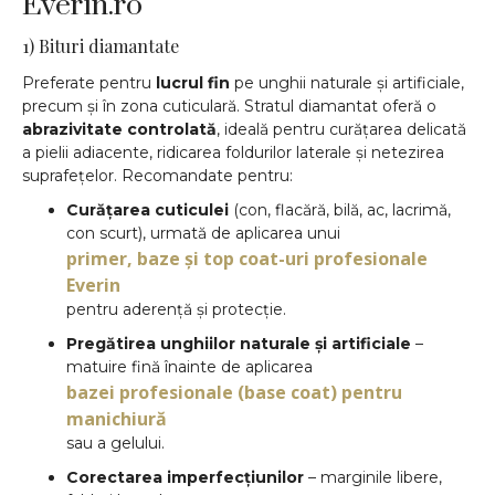
Everin.ro
1) Bituri diamantate
Preferate pentru
lucrul fin
pe unghii naturale și artificiale,
precum și în zona cuticulară. Stratul diamantat oferă o
abrazivitate controlată
, ideală pentru curățarea delicată
a pielii adiacente, ridicarea foldurilor laterale și netezirea
suprafețelor. Recomandate pentru:
Curățarea cuticulei
(con, flacără, bilă, ac, lacrimă,
con scurt), urmată de aplicarea unui
primer, baze și top coat-uri profesionale
Everin
pentru aderență și protecție.
Pregătirea unghiilor naturale și artificiale
–
matuire fină înainte de aplicarea
bazei profesionale (base coat) pentru
manichiură
sau a gelului.
Corectarea imperfecțiunilor
– marginile libere,