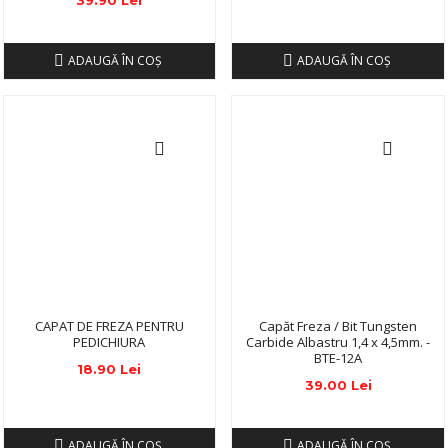
39.90 Lei
ADAUGĂ ÎN COŞ
ADAUGĂ ÎN COŞ
CAPAT DE FREZA PENTRU
Capăt Freza / Bit Tungsten
PEDICHIURA
Carbide Albastru 1,4 x 4,5mm. -
BTE-12A
18.90 Lei
39.00 Lei
ADAUGĂ ÎN COŞ
ADAUGĂ ÎN COŞ