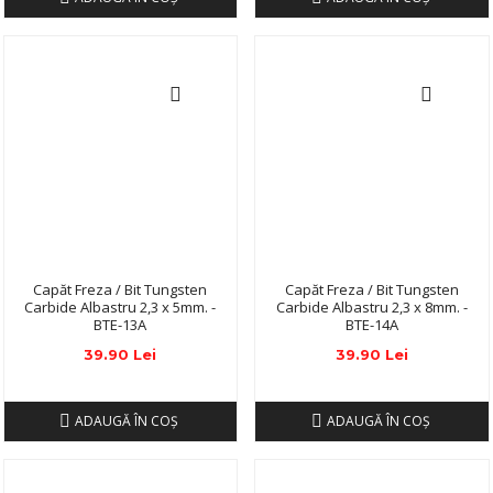
Capăt Freza / Bit Tungsten
Capăt Freza / Bit Tungsten
Carbide Albastru 2,3 x 5mm. -
Carbide Albastru 2,3 x 8mm. -
BTE-13A
BTE-14A
39.90 Lei
39.90 Lei
ADAUGĂ ÎN COŞ
ADAUGĂ ÎN COŞ