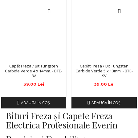
Capăt Freza / Bit Tungsten
Capăt Freza / Bit Tungsten
Carbide Verde 4 x 14mm. - BTE-
Carbide Verde 5 x 13mm. - BTE-
8V
9V
39.00 Lei
39.00 Lei
ADAUGĂ ÎN COŞ
ADAUGĂ ÎN COŞ
Bituri Freza și Capete Freza
Electrica Profesionale Everin