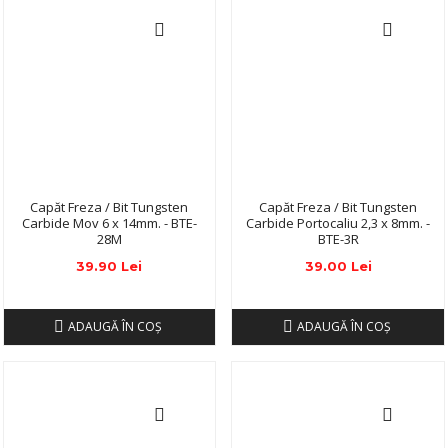
Capăt Freza / Bit Tungsten
Capăt Freza / Bit Tungsten
Carbide Mov 6 x 14mm. - BTE-
Carbide Portocaliu 2,3 x 8mm. -
28M
BTE-3R
39.90 Lei
39.00 Lei
ADAUGĂ ÎN COŞ
ADAUGĂ ÎN COŞ