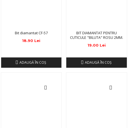
Bit diamantat CF-57
BIT DIAMANTAT PENTRU
CUTICULE "BILUTA" ROSU 2MM.
18.90 Lei
19.00 Lei
ADAUGĂ ÎN COŞ
ADAUGĂ ÎN COŞ