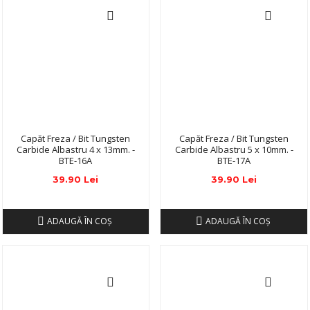
Capăt Freza / Bit Tungsten
Capăt Freza / Bit Tungsten
Carbide Albastru 4 x 13mm. -
Carbide Albastru 5 x 10mm. -
BTE-16A
BTE-17A
39.90 Lei
39.90 Lei
ADAUGĂ ÎN COŞ
ADAUGĂ ÎN COŞ