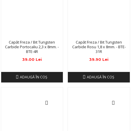
Capăt Freza / Bit Tungsten
Capăt Freza / Bit Tungsten
Carbide Portocaliu 2,3 x 8mm. -
Carbide Rosu 1,8 x 8mm. - BTE-
BTE-4R
31R
39.00 Lei
39.90 Lei
ADAUGĂ ÎN COŞ
ADAUGĂ ÎN COŞ