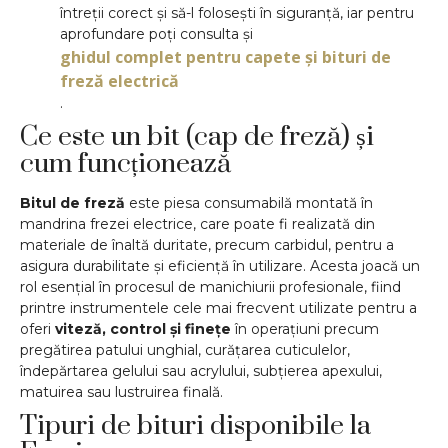
întreții corect și să-l folosești în siguranță, iar pentru
aprofundare poți consulta și
ghidul complet pentru capete și bituri de
freză electrică
.
Ce este un bit (cap de freză) și
cum funcționează
Bitul de freză
este piesa consumabilă montată în
mandrina frezei electrice, care poate fi realizată din
materiale de înaltă duritate, precum carbidul, pentru a
asigura durabilitate și eficiență în utilizare. Acesta joacă un
rol esențial în procesul de manichiurii profesionale, fiind
printre instrumentele cele mai frecvent utilizate pentru a
oferi
viteză, control și finețe
în operațiuni precum
pregătirea patului unghial, curățarea cuticulelor,
îndepărtarea gelului sau acrylului, subțierea apexului,
matuirea sau lustruirea finală.
Tipuri de bituri disponibile la