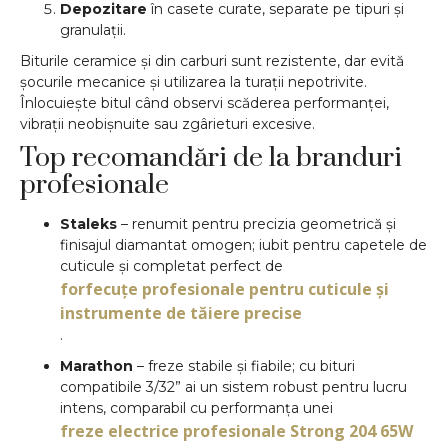
Depozitare
în casete curate, separate pe tipuri și
granulații.
Biturile ceramice și din carburi sunt rezistente, dar evită
șocurile mecanice și utilizarea la turații nepotrivite.
Înlocuiește bitul când observi scăderea performanței,
vibrații neobișnuite sau zgârieturi excesive.
Top recomandări de la branduri
profesionale
Staleks
– renumit pentru precizia geometrică și
finisajul diamantat omogen; iubit pentru capetele de
cuticule și completat perfect de
forfecuțe profesionale pentru cuticule și
instrumente de tăiere precise
.
Marathon
– freze stabile și fiabile; cu bituri
compatibile 3/32” ai un sistem robust pentru lucru
intens, comparabil cu performanța unei
freze electrice profesionale Strong 204 65W