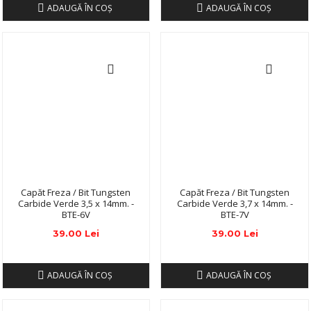
ADAUGĂ ÎN COŞ
ADAUGĂ ÎN COŞ
Capăt Freza / Bit Tungsten
Capăt Freza / Bit Tungsten
Carbide Verde 3,5 x 14mm. -
Carbide Verde 3,7 x 14mm. -
BTE-6V
BTE-7V
39.00 Lei
39.00 Lei
ADAUGĂ ÎN COŞ
ADAUGĂ ÎN COŞ