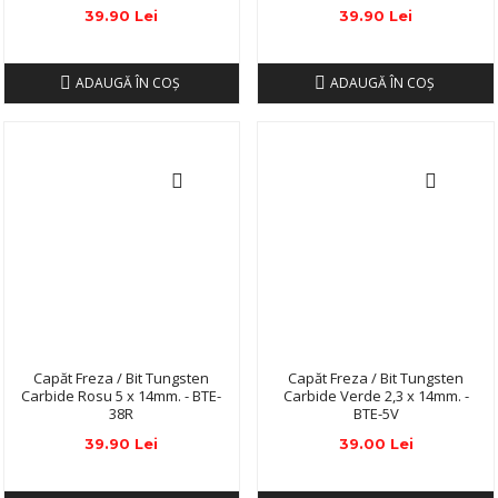
39.90 Lei
39.90 Lei
ADAUGĂ ÎN COŞ
ADAUGĂ ÎN COŞ
Capăt Freza / Bit Tungsten
Capăt Freza / Bit Tungsten
Carbide Rosu 5 x 14mm. - BTE-
Carbide Verde 2,3 x 14mm. -
38R
BTE-5V
39.90 Lei
39.00 Lei