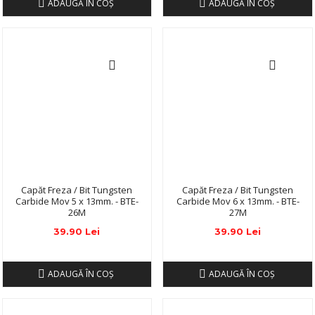
ADAUGĂ ÎN COŞ
ADAUGĂ ÎN COŞ
Capăt Freza / Bit Tungsten
Capăt Freza / Bit Tungsten
Carbide Mov 5 x 13mm. - BTE-
Carbide Mov 6 x 13mm. - BTE-
26M
27M
39.90 Lei
39.90 Lei
ADAUGĂ ÎN COŞ
ADAUGĂ ÎN COŞ