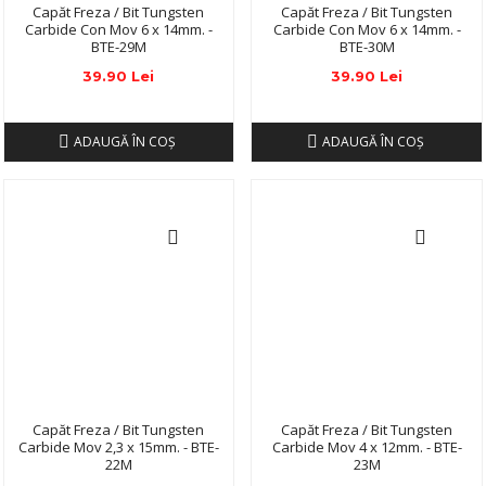
Capăt Freza / Bit Tungsten
Capăt Freza / Bit Tungsten
Carbide Con Mov 6 x 14mm. -
Carbide Con Mov 6 x 14mm. -
BTE-29M
BTE-30M
39.90 Lei
39.90 Lei
ADAUGĂ ÎN COŞ
ADAUGĂ ÎN COŞ
Capăt Freza / Bit Tungsten
Capăt Freza / Bit Tungsten
Carbide Mov 2,3 x 15mm. - BTE-
Carbide Mov 4 x 12mm. - BTE-
22M
23M