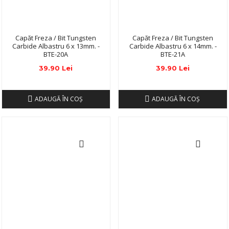
Capăt Freza / Bit Tungsten
Capăt Freza / Bit Tungsten
Carbide Albastru 6 x 13mm. -
Carbide Albastru 6 x 14mm. -
BTE-20A
BTE-21A
39.90 Lei
39.90 Lei
ADAUGĂ ÎN COŞ
ADAUGĂ ÎN COŞ