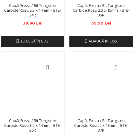
Capăt Freza / Bit Tungsten
Capăt Freza / Bit Tungsten
Carbide Rosu 2,3 x 14mm. - BTE-
Carbide Rosu 2,3 x 15mm. - BTE-
34R
35R
39.90 Lei
39.90 Lei
ADAUGĂ ÎN COŞ
ADAUGĂ ÎN COŞ
Capăt Freza / Bit Tungsten
Capăt Freza / Bit Tungsten
Carbide Rosu 3,5 x 14mm. - BTE-
Carbide Rosu 5 x 13mm. - BTE-
36R
37R