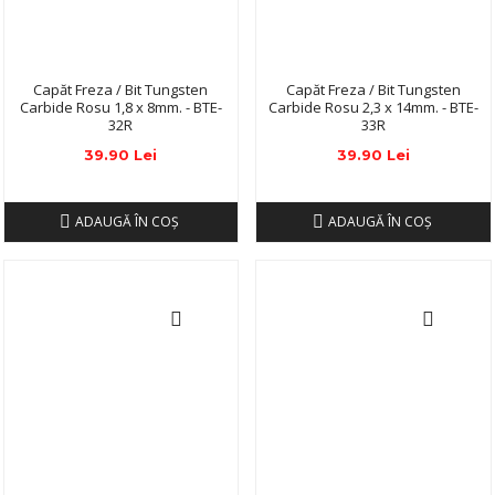
Capăt Freza / Bit Tungsten
Capăt Freza / Bit Tungsten
Carbide Rosu 1,8 x 8mm. - BTE-
Carbide Rosu 2,3 x 14mm. - BTE-
32R
33R
39.90 Lei
39.90 Lei
ADAUGĂ ÎN COŞ
ADAUGĂ ÎN COŞ