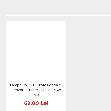
Lampa UV/LED Profesionala cu
Senzor si Timer SunOne 48w
Alb
69.00 Lei