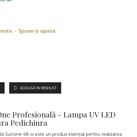
 note.
Spune-ţi opinia
-
ADAUGĂ IN WISHLIST
DESCRIERE
ne Profesională - Lampa UV LED
ra Pedichiura
ă Sunone 48 w este un produs esențial pentru realizarea