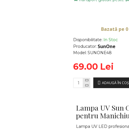
Bazată pe 0
Disponibilitate:
In Stoc
SunOne
Producator:
Model:
SUNONE48
69.00 Lei
ADAUGĂ ÎN COŞ
Lampa UV Sun O
pentru Manichiu
Lampa UV LED profesional