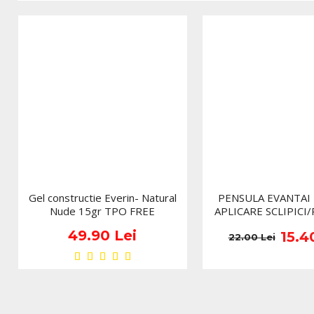
Gel constructie Everin- Natural
PENSULA EVANTAI
Nude 15gr TPO FREE
APLICARE SCLIPICI
49.90 Lei
15.4
22.00 Lei