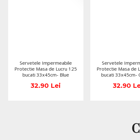
Servetele Impermeabile
Servetele Imperm
Protectie Masa de Lucru 125
Protectie Masa de 
bucati 33x45cm- Blue
bucati 33x45cm-
32.90 Lei
32.90 Le
C