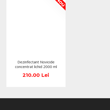
Nou
Dezinfectant Novicide
concentrat lichid 2000 ml
210.00 Lei