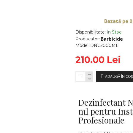
Bazată pe 0
Disponibilitate:
In Stoc
Barbicide
Producator:
Model:
DNC2000ML
210.00 Lei
ADAUGĂ ÎN COŞ
Dezinfectant N
ml pentru Ins
Profesionale