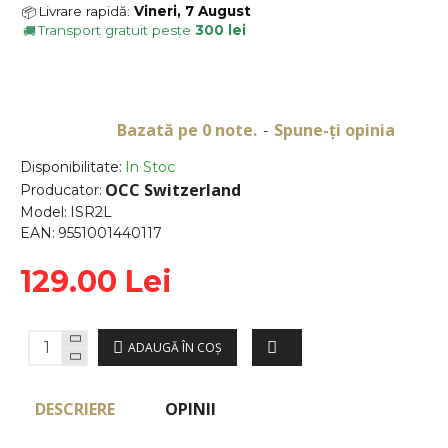
Livrare rapidă:
Vineri, 7 August
📦
Transport gratuit peste
300 lei
🚚
Bazată pe 0 note.
Spune-ţi opinia
-
Disponibilitate:
In Stoc
OCC Switzerland
Producator:
Model:
ISR2L
EAN:
9551001440117
129.00 Lei
ADAUGĂ ÎN COŞ
DESCRIERE
OPINII