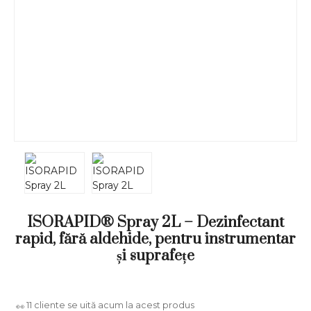
ISORAPID® Spray 2L – Dezinfectant
rapid, fără aldehide, pentru instrumentar
și suprafețe
11
cliente se uită acum la acest produs
👀