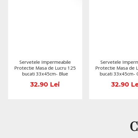
Servetele Impermeabile
Servetele Imperm
Protectie Masa de Lucru 125
Protectie Masa de 
bucati 33x45cm- Blue
bucati 33x45cm-
32.90 Lei
32.90 Le
C