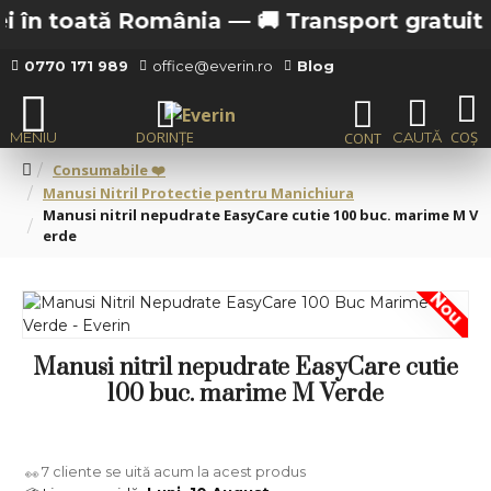
i în toată România —
🚚 Transport gratuit de 
0770 171 989
office@everin.ro
Blog
Consumabile ❤️
Manusi Nitril Protectie pentru Manichiura
Manusi nitril nepudrate EasyCare cutie 100 buc. marime M V
erde
Nou
Manusi nitril nepudrate EasyCare cutie
100 buc. marime M Verde
7
cliente se uită acum la acest produs
👀