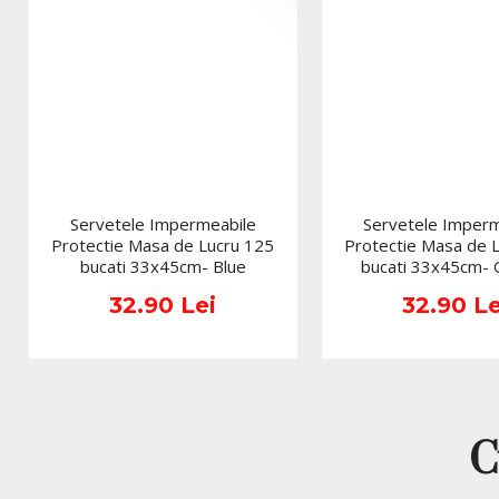
Servetele Impermeabile
Servetele Imperm
Protectie Masa de Lucru 125
Protectie Masa de 
bucati 33x45cm- Blue
bucati 33x45cm-
32.90 Lei
32.90 Le
C