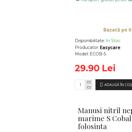
Bazată pe 0
Disponibilitate:
In Stoc
Easycare
Producator:
Model:
ECOB-S
29.90 Lei
ADAUGĂ ÎN COŞ
Manusi nitril n
marime S Cobal
folosinta