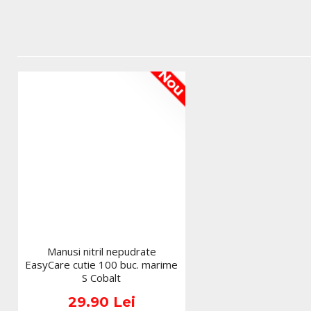
Nou
Manusi nitril nepudrate
EasyCare cutie 100 buc. marime
S Cobalt
29.90 Lei