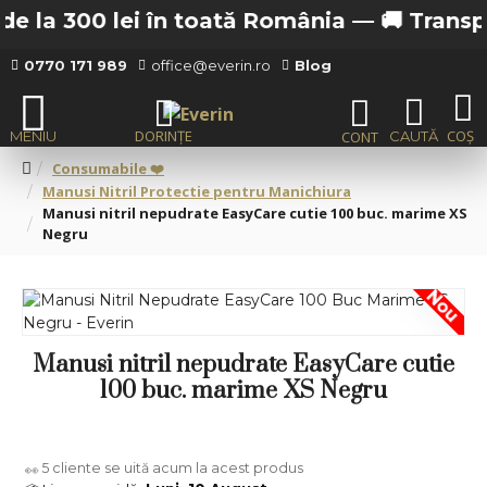
e la 300 lei în toată România —
🚚 Transport
0770 171 989
office@everin.ro
Blog
Consumabile ❤️
Manusi Nitril Protectie pentru Manichiura
Manusi nitril nepudrate EasyCare cutie 100 buc. marime XS
Negru
Nou
Manusi nitril nepudrate EasyCare cutie
100 buc. marime XS Negru
5
cliente se uită acum la acest produs
👀