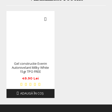
Gel constructie Everin
Autonivelant Milky White
15gr TPO FREE
49.90 Lei
ADAUGĂ ÎN COŞ