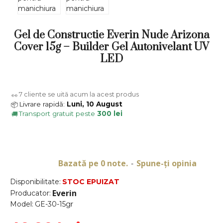
Gel de Constructie Everin Nude Arizona
Cover 15g – Builder Gel Autonivelant UV
LED
7
cliente se uită acum la acest produs
👀
Livrare rapidă:
Luni, 10 August
📦
Transport gratuit peste
300 lei
🚚
Bazată pe 0 note.
Spune-ţi opinia
-
Disponibilitate:
STOC EPUIZAT
Everin
Producator:
Model:
GE-30-15gr