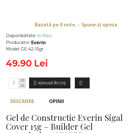
Bazată pe 0 note.
Spune-ţi opinia
-
Disponibilitate:
In Stoc
Everin
Producator:
Model:
GE-42-15gr
49.90 Lei
ADAUGĂ ÎN COŞ
DESCRIERE
OPINII
Gel de Constructie Everin Sigal
Cover 15g – Builder Gel