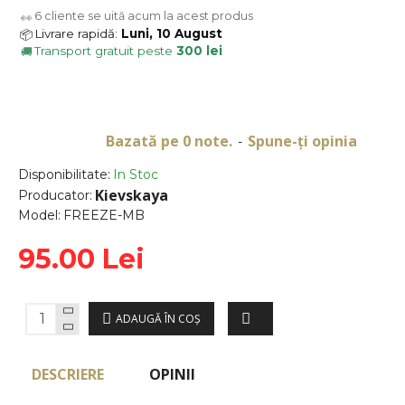
6
cliente se uită acum la acest produs
👀
Livrare rapidă:
Luni, 10 August
📦
Transport gratuit peste
300 lei
🚚
Bazată pe 0 note.
Spune-ţi opinia
-
Disponibilitate:
In Stoc
Kievskaya
Producator:
Model:
FREEZE-MB
95.00 Lei
ADAUGĂ ÎN COŞ
DESCRIERE
OPINII