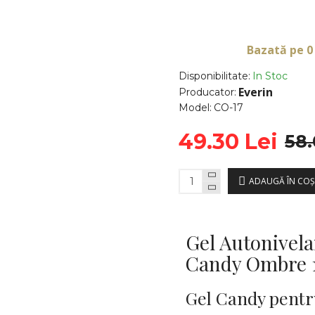
Bazată pe 0
Disponibilitate:
In Stoc
Everin
Producator:
Model:
CO-17
49.30 Lei
58.
ADAUGĂ ÎN COŞ
Gel Autonivel
Candy Ombre 1
Gel Candy pentr