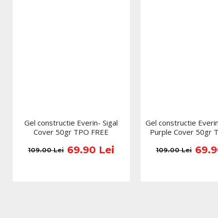
Gel constructie Everin- Sigal
Gel constructie Ever
Cover 50gr TPO FREE
Purple Cover 50gr
69.90 Lei
69.9
109.00 Lei
109.00 Lei