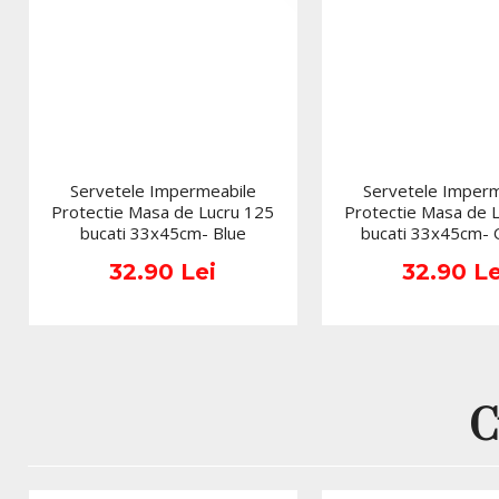
Servetele Impermeabile
Servetele Imperm
Protectie Masa de Lucru 125
Protectie Masa de 
bucati 33x45cm- Blue
bucati 33x45cm-
32.90 Lei
32.90 Le
C