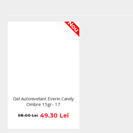
Nou
Gel Autonivelant Everin Candy
Ombre 15gr- 17
49.30 Lei
58.00 Lei