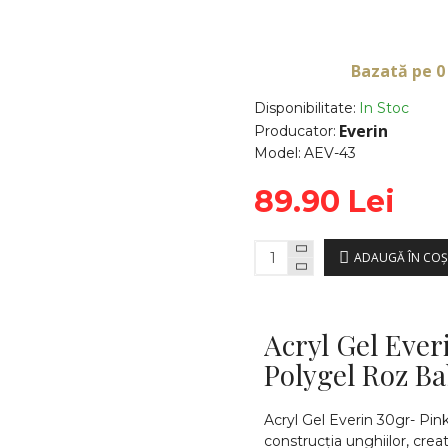
Bazată pe 0
Disponibilitate:
In Stoc
Everin
Producator:
Model:
AEV-43
89.90 Lei
ADAUGĂ ÎN COŞ
Acryl Gel Ever
Polygel Roz Ba
Acryl Gel Everin 30gr- Pin
construcția unghiilor, creat