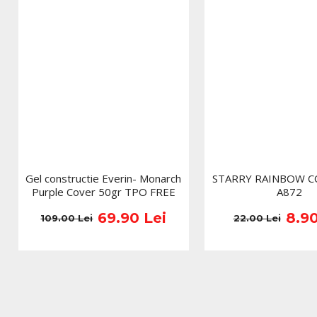
Gel constructie Everin- Monarch
STARRY RAINBOW C
Purple Cover 50gr TPO FREE
A872
69.90 Lei
8.90
109.00 Lei
22.00 Lei