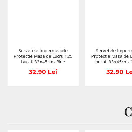
Servetele Impermeabile
Servetele Imperm
Protectie Masa de Lucru 125
Protectie Masa de 
bucati 33x45cm- Blue
bucati 33x45cm-
32.90 Lei
32.90 Le
C