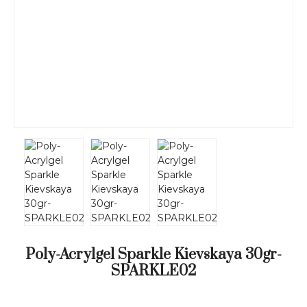
Poly-Acrylgel Sparkle Kievskaya 30gr-
SPARKLE02