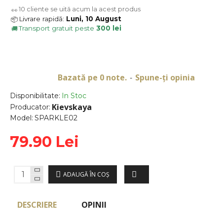
10
cliente se uită acum la acest produs
👀
Livrare rapidă:
Luni, 10 August
📦
Transport gratuit peste
300 lei
🚚
Bazată pe 0 note.
Spune-ţi opinia
-
Disponibilitate:
In Stoc
Kievskaya
Producator:
Model:
SPARKLE02
79.90 Lei
ADAUGĂ ÎN COŞ
DESCRIERE
OPINII