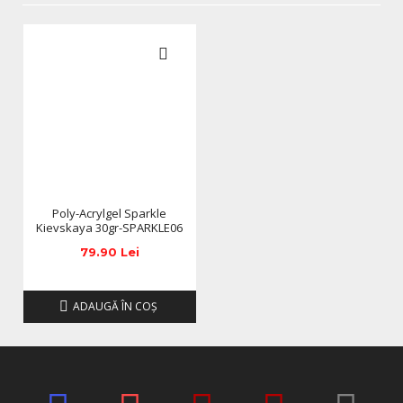
Poly-Acrylgel Sparkle
Kievskaya 30gr-SPARKLE06
79.90 Lei
ADAUGĂ ÎN COŞ