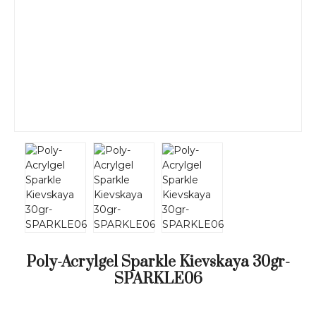
Poly-Acrylgel Sparkle Kievskaya 30gr-
SPARKLE06