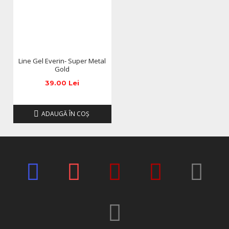
Line Gel Everin- Super Metal
Gold
39.00 Lei
ADAUGĂ ÎN COŞ