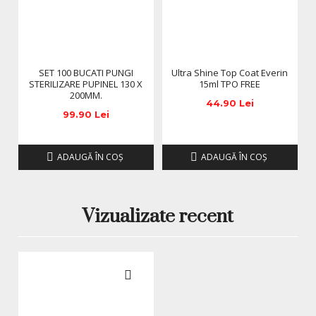
SET 100 BUCATI PUNGI
Ultra Shine Top Coat Everin
STERILIZARE PUPINEL 130 X
15ml TPO FREE
200MM.
44.90 Lei
99.90 Lei
ADAUGĂ ÎN COŞ
ADAUGĂ ÎN COŞ
Vizualizate recent