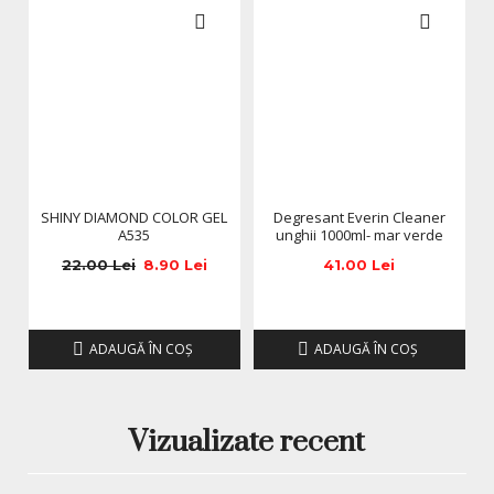
SHINY DIAMOND COLOR GEL
Degresant Everin Cleaner
A535
unghii 1000ml- mar verde
22.00 Lei
8.90 Lei
41.00 Lei
ADAUGĂ ÎN COŞ
ADAUGĂ ÎN COŞ
Vizualizate recent