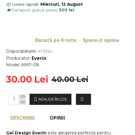
Livrare rapidă:
Miercuri, 12 August
📦
Transport gratuit peste
300 lei
🚚
Bazată pe 0 note.
Spune-ţi opinia
-
Disponibilitate:
In Stoc
Everin
Producator:
Model:
AMP-08
30.00 Lei
40.00 Lei
ADAUGĂ ÎN COŞ
DESCRIERE
OPINII
Gel Design Everin
este alegerea perfectă pentru