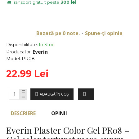
Transport gratuit peste
300 lei
🚚
Bazată pe 0 note.
Spune-ţi opinia
-
Disponibilitate:
In Stoc
Everin
Producator:
Model:
PR08
22.99 Lei
ADAUGĂ ÎN COŞ
DESCRIERE
OPINII
Everin Plaster Color Gel PR08 –