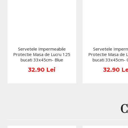
Servetele Impermeabile
Servetele Imperm
Protectie Masa de Lucru 125
Protectie Masa de 
bucati 33x45cm- Blue
bucati 33x45cm-
32.90 Lei
32.90 Le
C