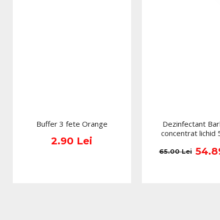
Buffer 3 fete Orange
Dezinfectant Bar
concentrat lichid
2.90 Lei
54.8
65.00 Lei