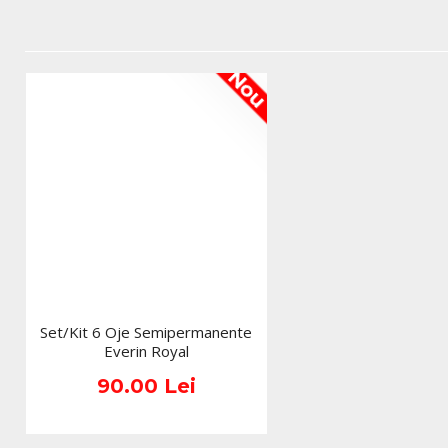
Nou
Set/Kit 6 Oje Semipermanente
Everin Royal
90.00 Lei