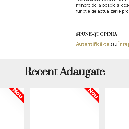
minore de la pozele si desc
functie de actualizarile pro
SPUNE-ŢI OPINIA
Autentifică-te
Înre
sau
Recent Adaugate
Nou
Nou