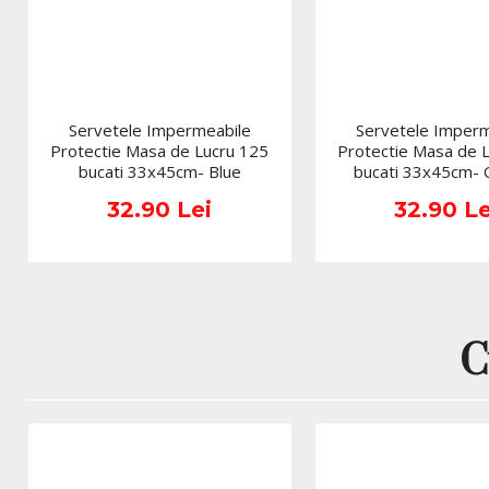
Servetele Impermeabile
Servetele Imperm
Protectie Masa de Lucru 125
Protectie Masa de 
bucati 33x45cm- Blue
bucati 33x45cm-
32.90 Lei
32.90 Le
C