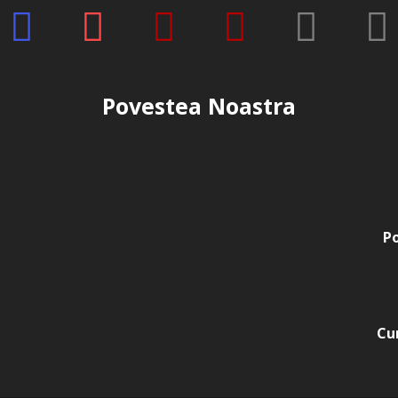
Povestea Noastra
Po
Cu