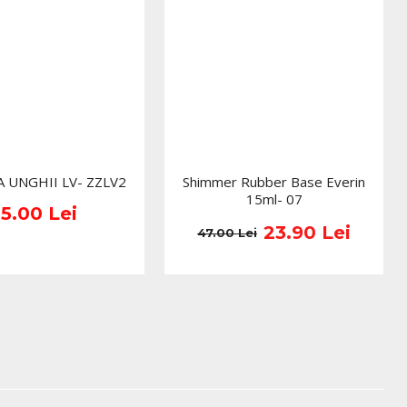
 UNGHII LV- ZZLV2
Shimmer Rubber Base Everin
15ml- 07
15.00 Lei
23.90 Lei
47.00 Lei