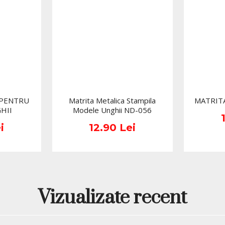
 PENTRU
Matrita Metalica Stampila
MATRITA
HII
Modele Unghii ND-056
i
12.90 Lei
Vizualizate recent