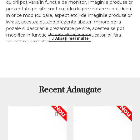
culorii pot varia in functie de monitor. Imaginile produselor
prezentate pe site sunt cu titlu de prezentare si pot diferi
in orice mod (culoare, aspect etc.) de imaginile produselor
livrate, acestea putand prezenta abateri minore de la
pozele si descrierile prezentate pe site, acestea se pot
modifica in functie de actualizarile producatorilor fara
anuntarea prealabila a utilizatorilor.
Recent Adaugate
Nou
Nou