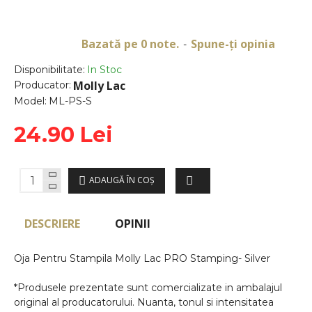
Bazată pe 0 note.
Spune-ţi opinia
-
Disponibilitate:
In Stoc
Molly Lac
Producator:
Model:
ML-PS-S
24.90 Lei
ADAUGĂ ÎN COŞ
DESCRIERE
OPINII
Oja Pentru Stampila Molly Lac PRO Stamping- Silver
*Produsele prezentate sunt comercializate in ambalajul
original al producatorului. Nuanta, tonul si intensitatea