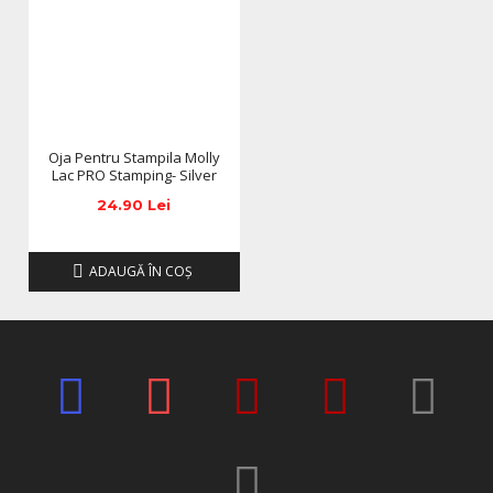
Oja Pentru Stampila Molly
Lac PRO Stamping- Silver
24.90 Lei
ADAUGĂ ÎN COŞ