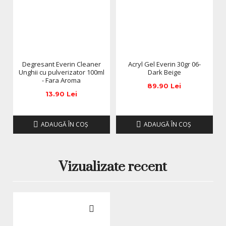
Degresant Everin Cleaner
Acryl Gel Everin 30gr 06-
Unghii cu pulverizator 100ml
Dark Beige
- Fara Aroma
89.90 Lei
13.90 Lei
ADAUGĂ ÎN COŞ
ADAUGĂ ÎN COŞ
Vizualizate recent