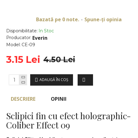
Bazată pe 0 note.
Spune-ţi opinia
-
Disponibilitate:
In Stoc
Everin
Producator:
Model:
CE-09
3.15 Lei
4.50 Lei
ADAUGĂ ÎN COŞ
DESCRIERE
OPINII
Sclipici fin cu efect holographic-
Coliber Effect 09