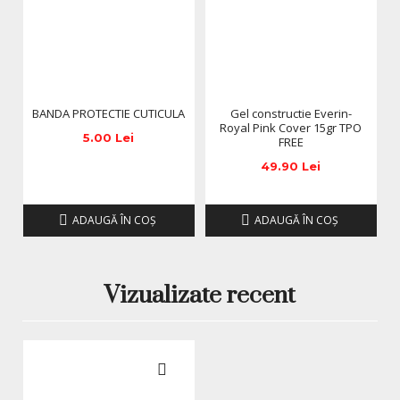
BANDA PROTECTIE CUTICULA
Gel constructie Everin-
Royal Pink Cover 15gr TPO
5.00 Lei
FREE
49.90 Lei
ADAUGĂ ÎN COŞ
ADAUGĂ ÎN COŞ
Vizualizate recent