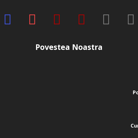
Povestea Noastra
Po
Cu