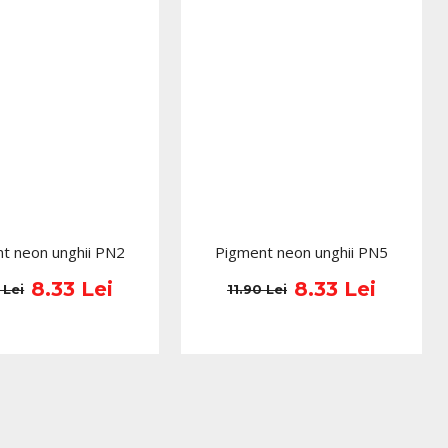
t neon unghii PN2
Pigment neon unghii PN5
8.33 Lei
8.33 Lei
 Lei
11.90 Lei