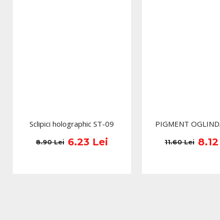
Sclipici holographic ST-09
PIGMENT OGLIND
6.23 Lei
8.12
8.90 Lei
11.60 Lei