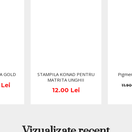
A GOLD
STAMPILA KONAD PENTRU
Pigmen
MATRITA UNGHII
 Lei
11.90
12.00 Lei
Vizualizate recent