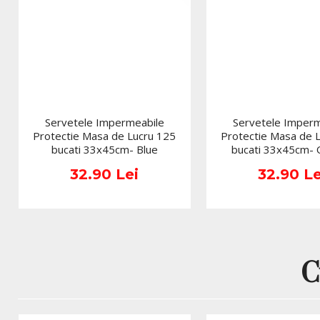
Servetele Impermeabile
Servetele Imperm
Protectie Masa de Lucru 125
Protectie Masa de 
bucati 33x45cm- Blue
bucati 33x45cm-
32.90 Lei
32.90 Le
C