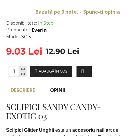
Bazată pe 0 note.
Spune-ţi opinia
-
Disponibilitate:
In Stoc
Everin
Producator:
Model:
SC-3
9.03 Lei
12.90 Lei
ADAUGĂ ÎN COŞ
DESCRIERE
OPINII
SCLIPICI SANDY CANDY-
EXOTIC 03
Sclipici Glitter Unghii
este un
accesoriu nail art
de