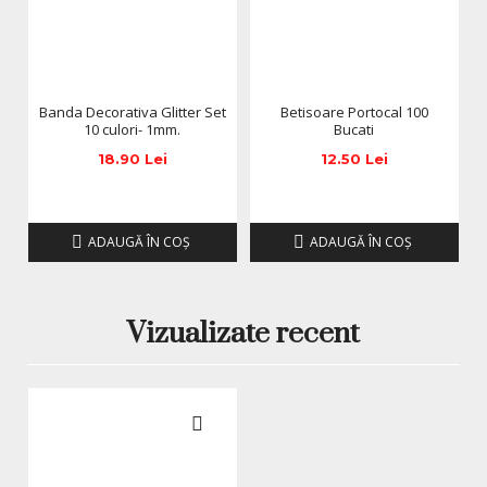
Banda Decorativa Glitter Set
Betisoare Portocal 100
10 culori- 1mm.
Bucati
18.90 Lei
12.50 Lei
ADAUGĂ ÎN COŞ
ADAUGĂ ÎN COŞ
Vizualizate recent