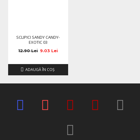
SCLIPICI SANDY CANDY-
EXOTIC 03
12.90 Lei
9.03 Lei
ADAUGĂ ÎN COŞ