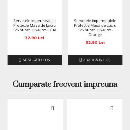
anuntarea prealabila a utilizatorilor.
Servetele Impermeabile
Servetele Impermeabile
Protectie Masa de Lucru
Protectie Masa de Lucru
125 bucati 33x45cm- Blue
125 bucati 33x45cm-
Orange
32.90 Lei
32.90 Lei
ADAUGĂ ÎN COŞ
ADAUGĂ ÎN COŞ
Cumparate frecvent impreuna