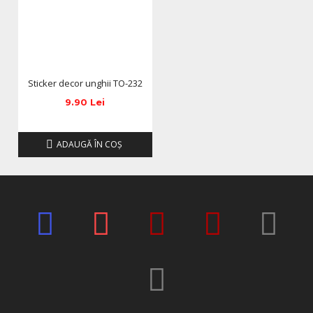
Sticker decor unghii TO-232
9.90 Lei
ADAUGĂ ÎN COŞ