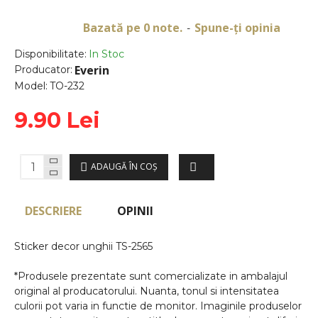
Bazată pe 0 note.
Spune-ţi opinia
-
Disponibilitate:
In Stoc
Everin
Producator:
Model:
TO-232
9.90 Lei
ADAUGĂ ÎN COŞ
DESCRIERE
OPINII
Sticker decor unghii TS-2565
*Produsele prezentate sunt comercializate in ambalajul
original al producatorului. Nuanta, tonul si intensitatea
culorii pot varia in functie de monitor. Imaginile produselor