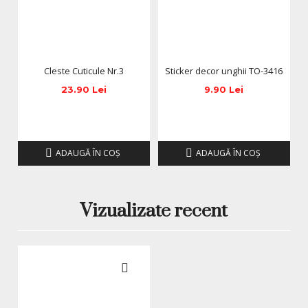
Cleste Cuticule Nr.3
Sticker decor unghii TO-3416
23.90 Lei
9.90 Lei
ADAUGĂ ÎN COŞ
ADAUGĂ ÎN COŞ
Vizualizate recent