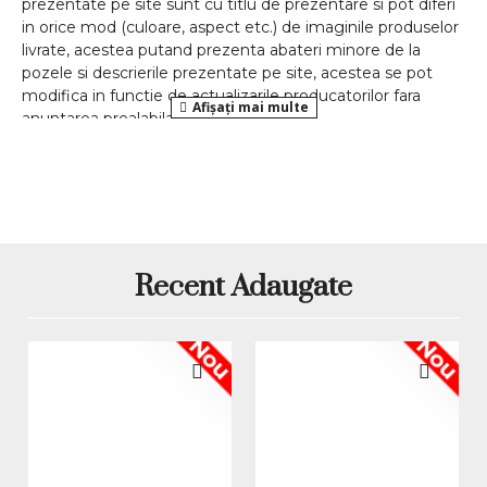
prezentate pe site sunt cu titlu de prezentare si pot diferi
in orice mod (culoare, aspect etc.) de imaginile produselor
livrate, acestea putand prezenta abateri minore de la
pozele si descrierile prezentate pe site, acestea se pot
modifica in functie de actualizarile producatorilor fara
anuntarea prealabila a utilizatorilor.
Recent Adaugate
Nou
Nou