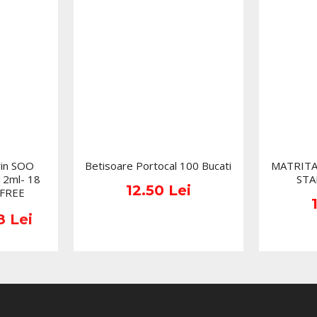
rin SOO
Betisoare Portocal 100 Bucati
MATRITA
12ml- 18
STA
12.50 Lei
 FREE
8 Lei