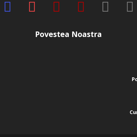
Povestea Noastra
Po
Cu