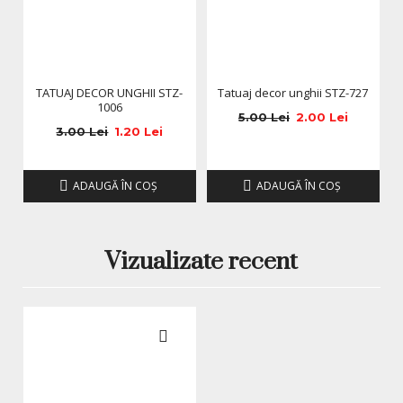
TATUAJ DECOR UNGHII STZ-
Tatuaj decor unghii STZ-727
1006
5.00 Lei
2.00 Lei
3.00 Lei
1.20 Lei
ADAUGĂ ÎN COŞ
ADAUGĂ ÎN COŞ
Vizualizate recent