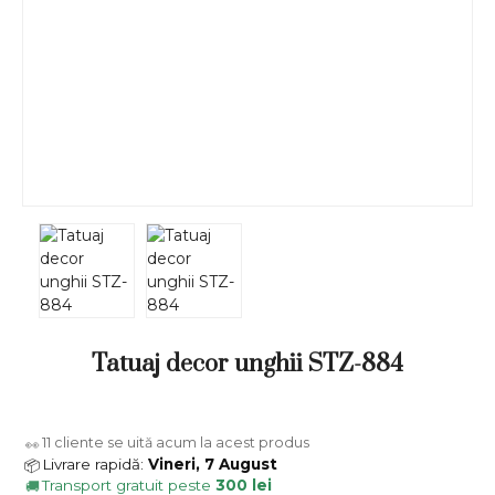
Tatuaj decor unghii STZ-884
11
cliente se uită acum la acest produs
👀
Livrare rapidă:
Vineri, 7 August
📦
Transport gratuit peste
300 lei
🚚