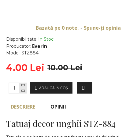
Bazată pe 0 note.
Spune-ţi opinia
-
Disponibilitate:
In Stoc
Everin
Producator:
Model:
STZ884
4.00 Lei
10.00 Lei
ADAUGĂ ÎN COŞ
DESCRIERE
OPINII
Tatuaj decor unghii STZ-884