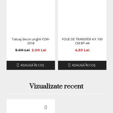
Tatuaj decor unghii YZW-
FOLIE DE TRANSFER 4 X 100
3018
CM BP-44
5.00 Lei
2.00 Lei
4.50 Lei
ADAUGĂ ÎN COŞ
ADAUGĂ ÎN COŞ
Vizualizate recent