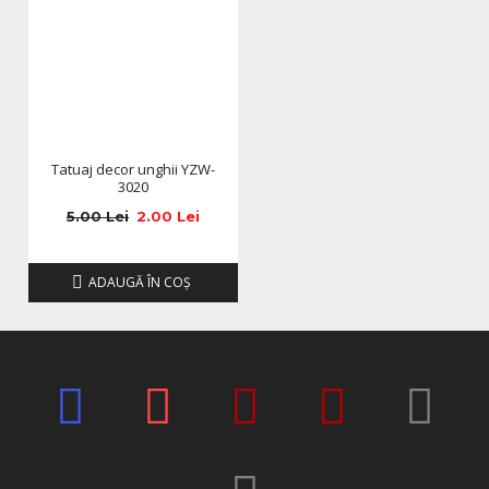
Tatuaj decor unghii YZW-
3020
5.00 Lei
2.00 Lei
ADAUGĂ ÎN COŞ