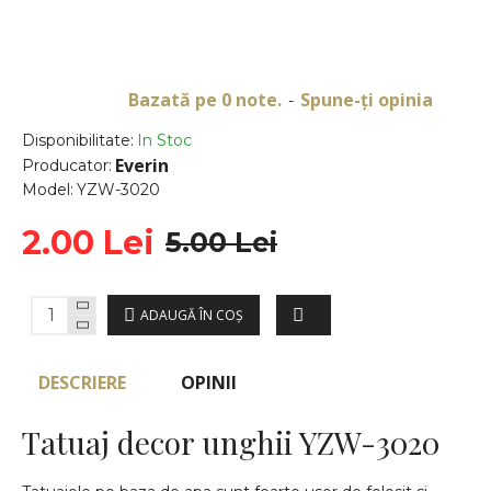
Bazată pe 0 note.
Spune-ţi opinia
-
Disponibilitate:
In Stoc
Everin
Producator:
Model:
YZW-3020
2.00 Lei
5.00 Lei
ADAUGĂ ÎN COŞ
DESCRIERE
OPINII
Tatuaj decor unghii YZW-3020