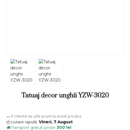
Tatuaj decor unghii YZW-3020
11
cliente se uită acum la acest produs
👀
Livrare rapidă:
Vineri, 7 August
📦
Transport gratuit peste
300 lei
🚚