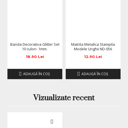
Banda Decorativa Glitter Set
Matrita Metalica Stampila
10 culori- 1mm.
Modele Unghii ND-056
18.90 Lei
12.90 Lei
ADAUGĂ ÎN COŞ
ADAUGĂ ÎN COŞ
Vizualizate recent