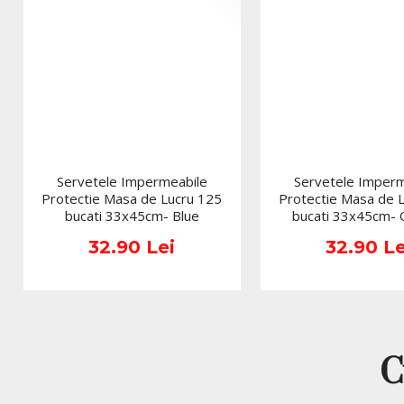
Servetele Impermeabile
Servetele Imperm
Protectie Masa de Lucru 125
Protectie Masa de 
bucati 33x45cm- Blue
bucati 33x45cm-
32.90 Lei
32.90 Le
C