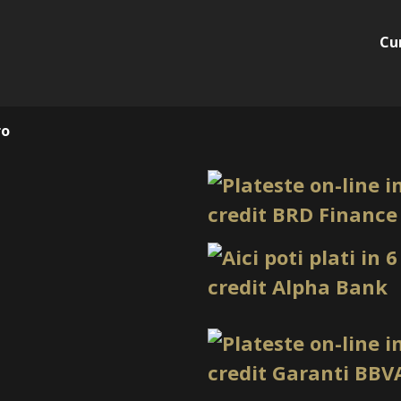
Cu
ro