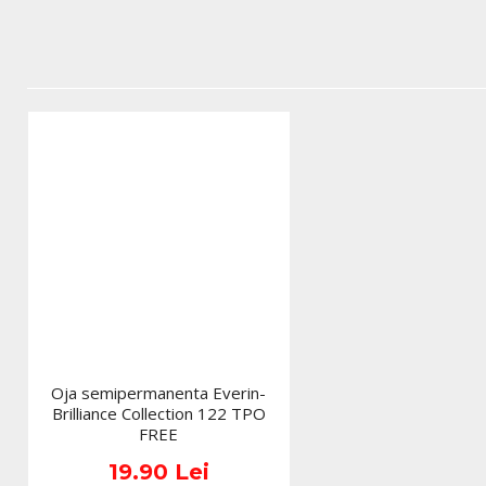
Oja semipermanenta Everin-
Brilliance Collection 122 TPO
FREE
19.90 Lei