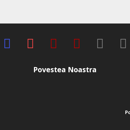
Povestea Noastra
Po