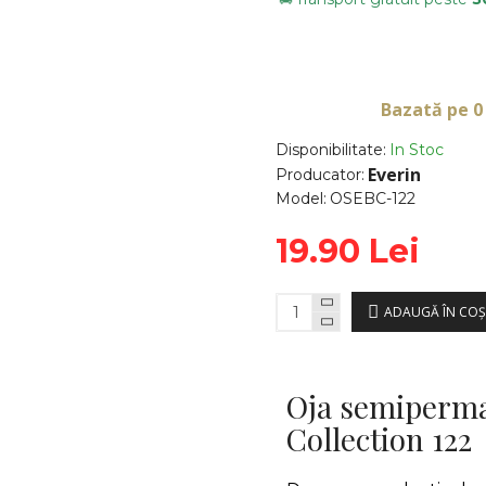
Bazată pe 0
Disponibilitate:
In Stoc
Everin
Producator:
Model:
OSEBC-122
19.90 Lei
ADAUGĂ ÎN COŞ
Oja semiperma
Collection 122