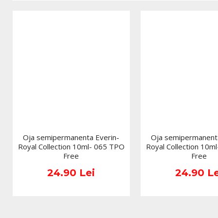
Oja semipermanenta Everin-
Oja semipermanenta
Royal Collection 10ml- 065 TPO
Royal Collection 10m
Free
Free
24.90 Lei
24.90 Le