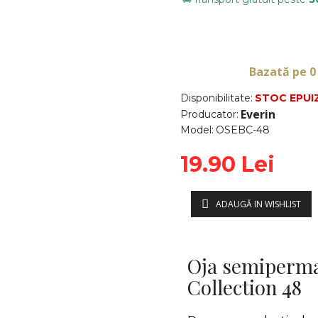
Bazată pe 0
Disponibilitate:
STOC EPUI
Everin
Producator:
Model:
OSEBC-48
19.90 Lei
ADAUGĂ IN WISHLIST
Oja semiperma
Collection 48