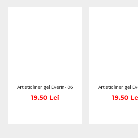
Artistic liner gel Everin- 06
Artistic liner gel E
19.50 Lei
19.50 Le