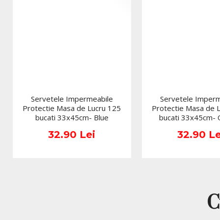
Servetele Impermeabile
Servetele Imperm
Protectie Masa de Lucru 125
Protectie Masa de 
bucati 33x45cm- Blue
bucati 33x45cm-
32.90 Lei
32.90 Le
C