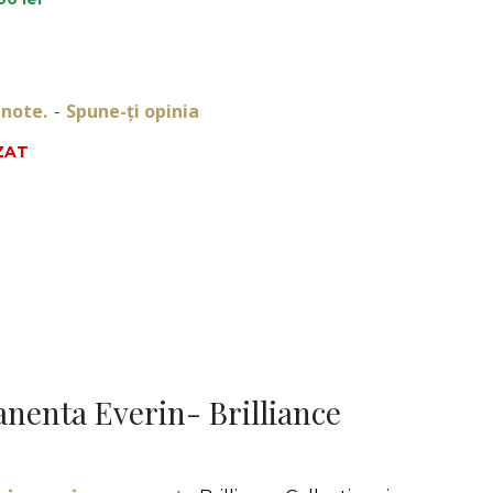
 note.
Spune-ţi opinia
-
ZAT
DESCRIERE
nenta Everin- Brilliance