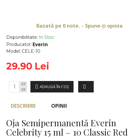
Bazată pe 0 note.
Spune-ţi opinia
-
Disponibilitate:
In Stoc
Everin
Producator:
Model:
CELE-10
29.90 Lei
ADAUGĂ ÎN COŞ
DESCRIERE
OPINII
Oja Semipermanentă Everin
Celebrity 15 ml – 10 Classic Red