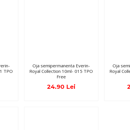
erin-
Oja semipermanenta Everin-
Oja sem
011 TPO
Royal Collection 10ml- 015 TPO
Royal Col
Free
24.90 Lei