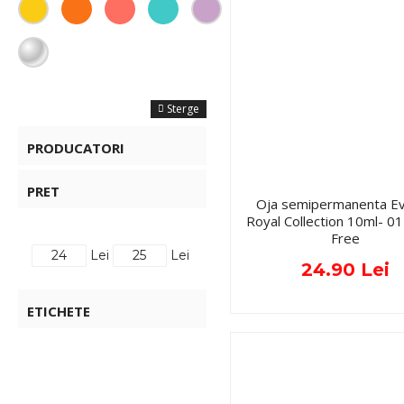
FILTRE
Sterge
PRODUCATORI
PRET
Oja semipermanenta Ev
Royal Collection 10ml- 
Free
Lei
Lei
24.90 Lei
ETICHETE