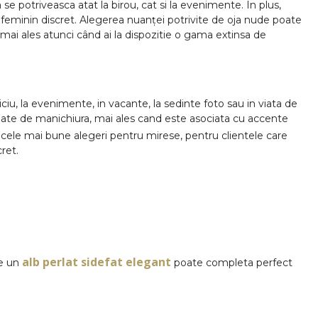
 se potriveasca atat la birou, cat si la evenimente. In plus,
 feminin discret. Alegerea nuanței potrivite de oja nude poate
 mai ales atunci când ai la dispozitie o gama extinsa de
iu, la evenimente, in vacante, la sedinte foto sau in viata de
ariate de manichiura, mai ales cand este asociata cu accente
cele mai bune alegeri pentru mirese, pentru clientele care
ret.
alb perlat sidefat elegant
de un
poate completa perfect