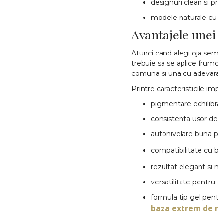
designuri clean si 
modele naturale cu 
Avantajele unei
Atunci cand alegi oja sem
trebuie sa se aplice frumo
comuna si una cu adevara
Printre caracteristicile 
pigmentare echilibr
consistenta usor de 
autonivelare buna p
compatibilitate cu 
rezultat elegant si 
versatilitate pentru
formula tip gel pent
baza extrem de r