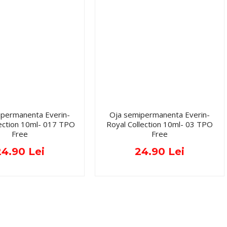
ipermanenta Everin-
Oja semipermanenta Everin-
lection 10ml- 017 TPO
Royal Collection 10ml- 03 TPO
Free
Free
24.90 Lei
24.90 Lei