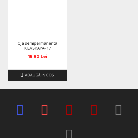
Oja semipermanenta
KIEVSKAYA- 17
15.90 Lei
ADAUGĂ ÎN COŞ