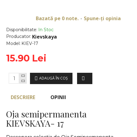
Bazată pe 0 note.
Spune-ţi opinia
-
Disponibilitate:
In Stoc
Kievskaya
Producator:
Model:
KIEV-17
15.90 Lei
ADAUGĂ ÎN COŞ
DESCRIERE
OPINII
Oja semipermanenta
KIEVSKAYA- 17