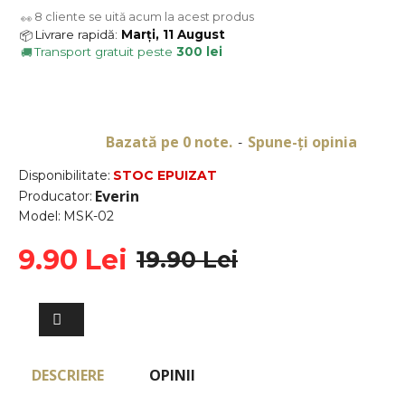
8
cliente se uită acum la acest produs
👀
Livrare rapidă:
Marți, 11 August
📦
Transport gratuit peste
300 lei
🚚
Bazată pe 0 note.
Spune-ţi opinia
-
Disponibilitate:
STOC EPUIZAT
Everin
Producator:
Model:
MSK-02
9.90 Lei
19.90 Lei
DESCRIERE
OPINII