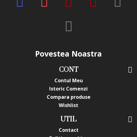
anuntarea prealabila a utilizatorilor.
Povestea Noastra
CONT
Contul Meu
Istoric Comenzi
Compara produse
Wishlist
UTIL
Contact