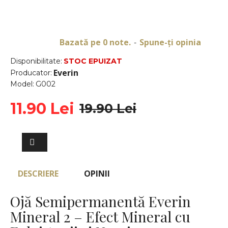
Bazată pe 0 note.
Spune-ţi opinia
-
Disponibilitate:
STOC EPUIZAT
Everin
Producator:
Model:
G002
11.90 Lei
19.90 Lei
DESCRIERE
OPINII
Ojă Semipermanentă Everin
Mineral 2 – Efect Mineral cu