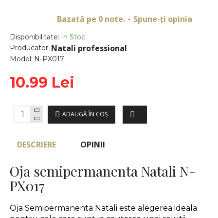
Bazată pe 0 note.
Spune-ţi opinia
-
Disponibilitate:
In Stoc
Natali professional
Producator:
Model:
N-PX017
10.99 Lei
ADAUGĂ ÎN COŞ
DESCRIERE
OPINII
Oja semipermanenta Natali N-
PX017
Oja Semipermanenta Natali este alegerea ideala 