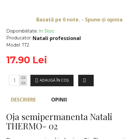
Bazată pe 0 note.
Spune-ţi opinia
-
Disponibilitate:
In Stoc
Natali professional
Producator:
Model:
TT2
17.90 Lei
ADAUGĂ ÎN COŞ
DESCRIERE
OPINII
Oja semipermanenta Natali
THERMO- 02