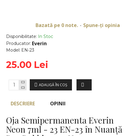
Bazată pe 0 note.
Spune-ţi opinia
-
Disponibilitate:
In Stoc
Everin
Producator:
Model:
EN-23
25.00 Lei
ADAUGĂ ÎN COŞ
DESCRIERE
OPINII
Oja Semipermanenta Everin
Neon 7ml - 23 EN-23 în Nuanță