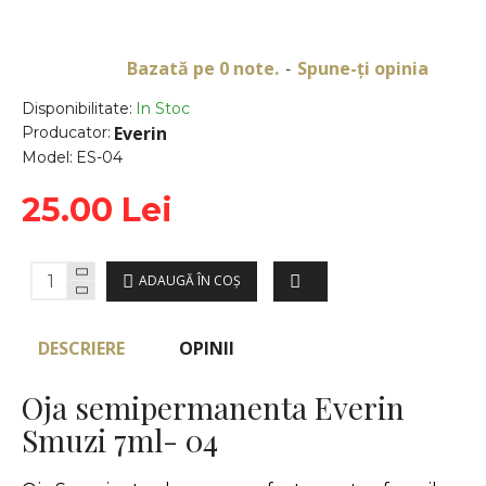
Bazată pe 0 note.
Spune-ţi opinia
-
Disponibilitate:
In Stoc
Everin
Producator:
Model:
ES-04
25.00 Lei
ADAUGĂ ÎN COŞ
DESCRIERE
OPINII
Oja semipermanenta Everin
Smuzi 7ml- 04