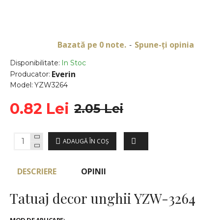
Bazată pe 0 note.
Spune-ţi opinia
-
Disponibilitate:
In Stoc
Everin
Producator:
Model:
YZW3264
0.82 Lei
2.05 Lei
ADAUGĂ ÎN COŞ
DESCRIERE
OPINII
Tatuaj decor unghii YZW-3264