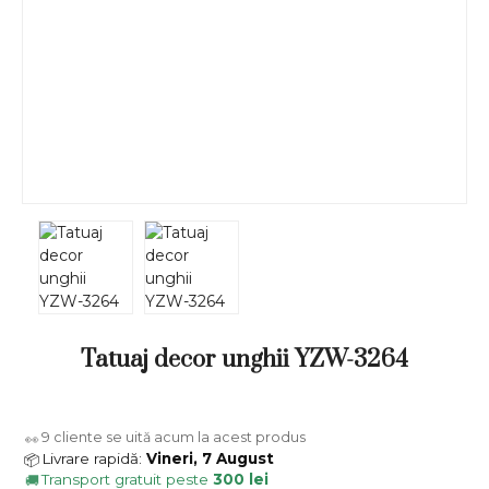
Tatuaj decor unghii YZW-3264
9
cliente se uită acum la acest produs
👀
Livrare rapidă:
Vineri, 7 August
📦
Transport gratuit peste
300 lei
🚚