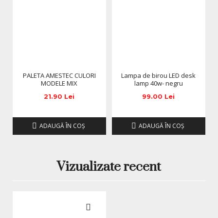
PALETA AMESTEC CULORI
Lampa de birou LED desk
MODELE MIX
lamp 40w- negru
21.90 Lei
99.00 Lei
ADAUGĂ ÎN COŞ
ADAUGĂ ÎN COŞ
Vizualizate recent